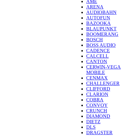
AME
ARENA
AUDIOBAHN
AUTOFUN
BAZOOKA
BLAUPUNKT
BOOMERANG
BOSCH
BOSS AUDIO
CADENCE
CALCELL
CANTON
CERWIN-VEGA
MOBILE
CENMAX
CHALLENGER
CLIFFORD
CLARION
COBRA
CONVOY
CRUNCH
DIAMOND
DIETZ
DLS
DRAGSTER