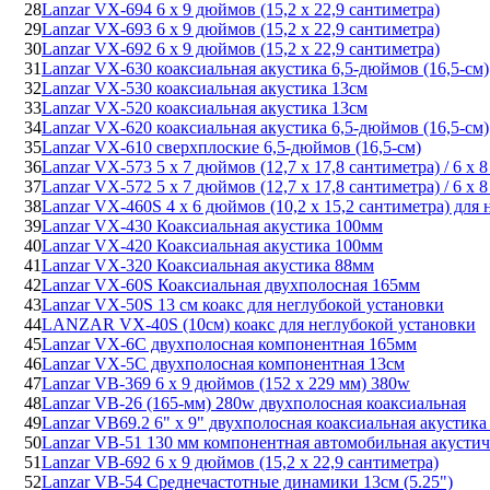
28
Lanzar VX-694 6 х 9 дюймов (15,2 х 22,9 сантиметра)
29
Lanzar VX-693 6 х 9 дюймов (15,2 х 22,9 сантиметра)
30
Lanzar VX-692 6 х 9 дюймов (15,2 х 22,9 сантиметра)
31
Lanzar VX-630 коаксиальная акустика 6,5-дюймов (16,5-см)
32
Lanzar VX-530 коаксиальная акустика 13см
33
Lanzar VX-520 коаксиальная акустика 13см
34
Lanzar VX-620 коаксиальная акустика 6,5-дюймов (16,5-см)
35
Lanzar VX-610 сверхплоские 6,5-дюймов (16,5-см)
36
Lanzar VX-573 5 х 7 дюймов (12,7 х 17,8 сантиметра) / 6 х 
37
Lanzar VX-572 5 х 7 дюймов (12,7 х 17,8 сантиметра) / 6 х 
38
Lanzar VX-460S 4 х 6 дюймов (10,2 х 15,2 сантиметра) для
39
Lanzar VX-430 Коаксиальная акустика 100мм
40
Lanzar VX-420 Коаксиальная акустика 100мм
41
Lanzar VX-320 Коаксиальная акустика 88мм
42
Lanzar VX-60S Коаксиальная двухполосная 165мм
43
Lanzar VX-50S 13 см коакс для неглубокой установки
44
LANZAR VX-40S (10см) коакс для неглубокой установки
45
Lanzar VX-6C двухполосная компонентная 165мм
46
Lanzar VX-5C двухполосная компонентная 13см
47
Lanzar VB-369 6 х 9 дюймов (152 х 229 мм) 380w
48
Lanzar VB-26 (165-мм) 280w двухполосная коаксиальная
49
Lanzar VB69.2 6" х 9" двухполосная коаксиальная акустика 9
50
Lanzar VB-51 130 мм компонентная автомобильная акустич
51
Lanzar VB-692 6 х 9 дюймов (15,2 х 22,9 сантиметра)
52
Lanzar VB-54 Среднечастотные динамики 13см (5.25")