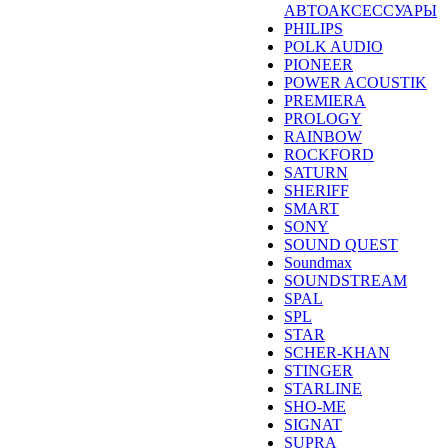
АВТОАКСЕССУАРЫ
PHILIPS
POLK AUDIO
PIONEER
POWER ACOUSTIK
PREMIERA
PROLOGY
RAINBOW
ROCKFORD
SATURN
SHERIFF
SMART
SONY
SOUND QUEST
Soundmax
SOUNDSTREAM
SPAL
SPL
STAR
SCHER-KHAN
STINGER
STARLINE
SHO-ME
SIGNAT
SUPRA