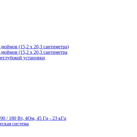
8 дюймов (15,2 х 20,3 сантиметра)
8 дюймов (15,2 х 20,3 сантиметра
 неглубокой установки
0 / 180 Вт, 4Ом, 45 Гц - 23 кГц
еская система