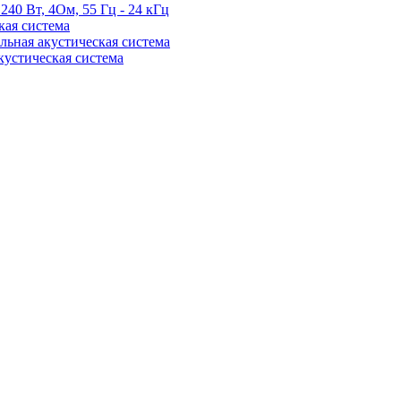
240 Вт, 4Ом, 55 Гц - 24 кГц
кая система
альная акустическая система
кустическая система