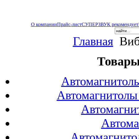
О компании
Прайс-лист
СУПЕРЗВУК рекомендует
Главная
Виб
Товары
Автомагнитол
Автомагнитол
Автомагни
Автома
Автомагнито