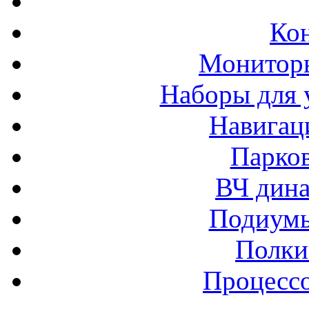
Ко
Монитор
Наборы для 
Навигац
Парко
ВЧ дина
Подиумы
Полки
Процессо