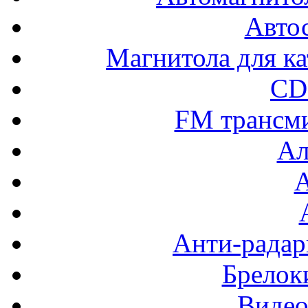
Авто
Магнитола для ка
CD
FM трансм
Ал
Анти-радар
Брелок
Видео