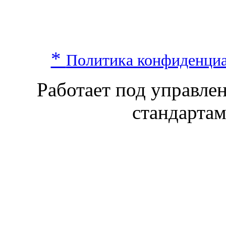
*
Политика конфиденци
Работает под управл
стандарта