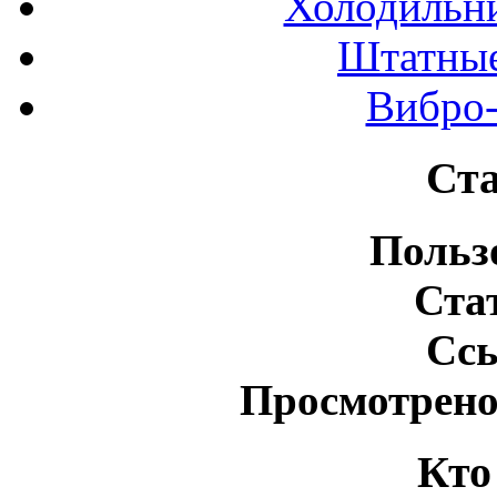
Холодильн
Штатные
Вибро-
Ста
Польз
Ста
Сс
Просмотрено
Кто