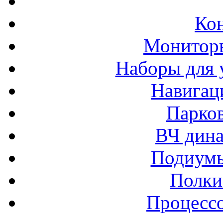
Ко
Монитор
Наборы для 
Навигац
Парко
ВЧ дина
Подиумы
Полки
Процессо