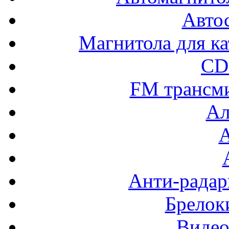
Авто
Магнитола для ка
CD
FM трансм
Ал
Анти-радар
Брелок
Видео