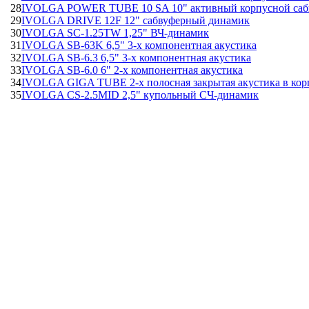
28
IVOLGA POWER TUBE 10 SA 10" активный корпусной саб
29
IVOLGA DRIVE 12F 12" сабвуферный динамик
30
IVOLGA SC-1.25TW 1,25" ВЧ-динамик
31
IVOLGA SB-63K 6,5" 3-х компонентная акустика
32
IVOLGA SB-6.3 6,5" 3-х компонентная акустика
33
IVOLGA SB-6.0 6" 2-х компонентная акустика
34
IVOLGA GIGA TUBE 2-х полосная закрытая акустика в кор
35
IVOLGA CS-2.5MID 2,5" купольный СЧ-динамик