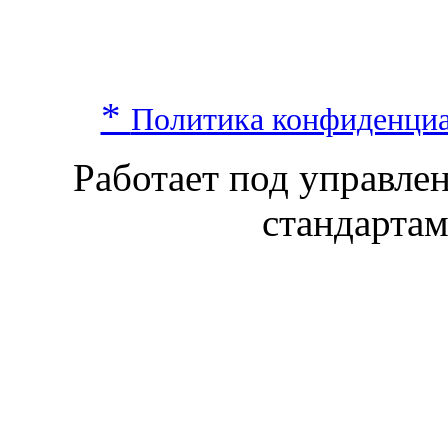
*
Политика конфиденци
Работает под управл
стандарта