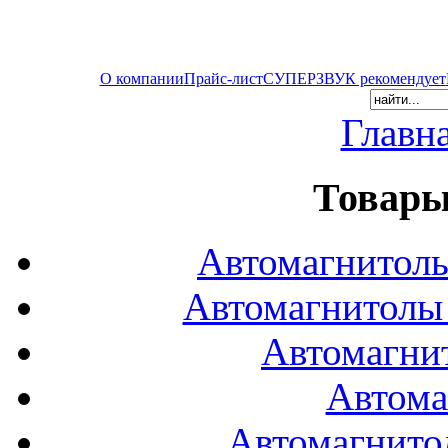
О компании
Прайс-лист
СУПЕРЗВУК рекомендует
Главн
Товары
Автомагнитол
Автомагнитол
Автомагни
Автома
Автомагнито