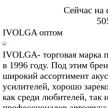
Сейчас на 
50
IVOLGA оптом
IVOLGA- торговая марка п
в 1996 году. Под этим бре
широкий ассортимент акус
усилителей, хорошо зарек
как среди любителей, так 
профессионалов автозвука,