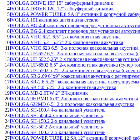
3
IVOLGA DRIVE 15F 15" сабвуферный динамик
4
IVOLGA DRIVE 12С 12" сабвуферный динамик
5
IVOLGA POWER TUBE 8 SA 8" активный корпусной сабву
6
IVOLGA 101 активная антенна на стекло
7
IVOLGA BG-4.4 комплект проводов для установки автоуси
8
IVOLGA BG-2.4 комплект проводов для установки автоуси
9
IVOLGA VHC 6.21 6,5" 2-х компонентная акустика
10
IVOLGA VHC 5.21 5,25" 2-х компонентная акустика
11
IVOLGA VHC 623 6,5" 3-х полосная коаксиальная акустика
12
IVOLGA UF-652 6,5" 2-х полосная коаксиальная акустика (с
13
IVOLGA UF-552 5,25" 2-х полосная коаксиальная акустика (
14
IVOLGA UF-6502 6,5" 2-х компонентная акустика (супер то
15
IVOLGA UF-5502 5,25" 2-х компонентная акустика (супер т
16
IVOLGA SR-2.69 6"x9" коаксиальная акустика с регулируе
17
IVOLGA SR-2.6 5,25" коаксиальная акустика с регулируемы
18
IVOLGA SB-5.0 5,25" 2-х компонентная акустика
19
IVOLGA MD-2.0TW 2" ВЧ-динамик
20
IVOLGA 9603MD 6x9" 2-х полосная коаксиальная акустика
21
IVOLGA 622MD 6,5" 2-х полосная коаксиальная акустика
22
IVOLGA SH-100.4 4-х канальный усилитель
23
IVOLGA SH-50.4 4-х канальный усилитель
24
IVOLGA SH-150.2 2-х канальный усилитель
25
IVOLGA SH-50.2 2-х канальный усилитель
26
IVOLGA SH-100.2 2-х канальный усилитель
27
IVOLGA POWER TUBE 12 SA 12" активный корпусной саб