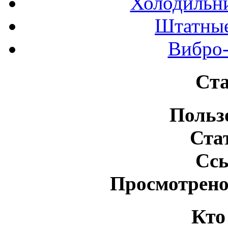
Холодильн
Штатные
Вибро-
Ста
Польз
Ста
Сс
Просмотрено
Кто