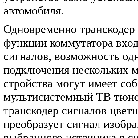
автомобиля.
Одновременно транскодер
функции коммутатора вход
сигналов, возможность од
подключения нескольких м
стройства могут имеет со
мультисистемный ТВ тюне
транскодер сигналов цвет
преобразует сигнал изобр
выбранного источника в с