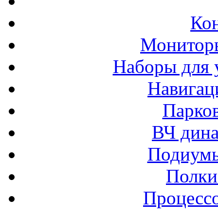
Ко
Монитор
Наборы для 
Навигац
Парко
ВЧ дина
Подиумы
Полки
Процессо