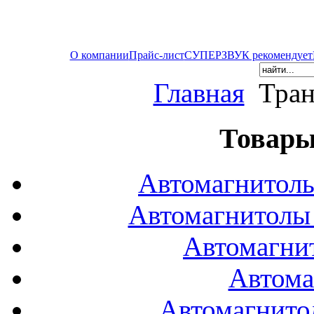
О компании
Прайс-лист
СУПЕРЗВУК рекомендует
Главная
Тран
Товары
Автомагнитол
Автомагнитол
Автомагни
Автома
Автомагнито