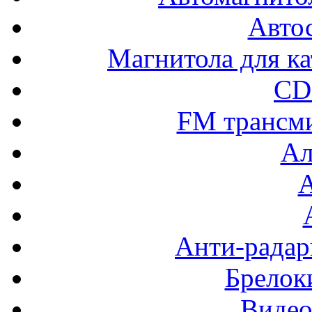
Авто
Магнитола для ка
CD
FM трансм
Ал
Анти-радар
Брелок
Видео