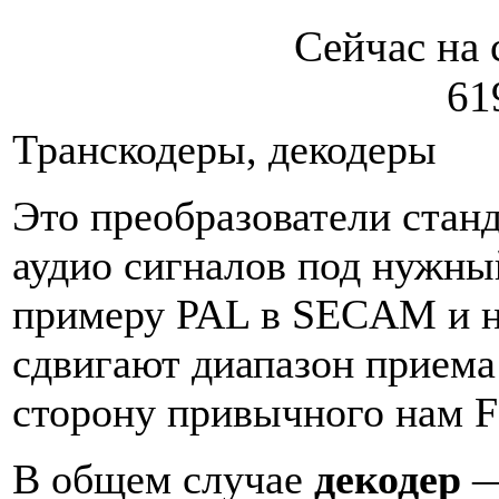
Сейчас на 
61
Транскодеры, декодеры
Это преобразователи стан
аудио сигналов под нужный
примеру PAL в SECAM и н
сдвигают диапазон приема
сторону привычного нам 
В общем случае
декодер
—