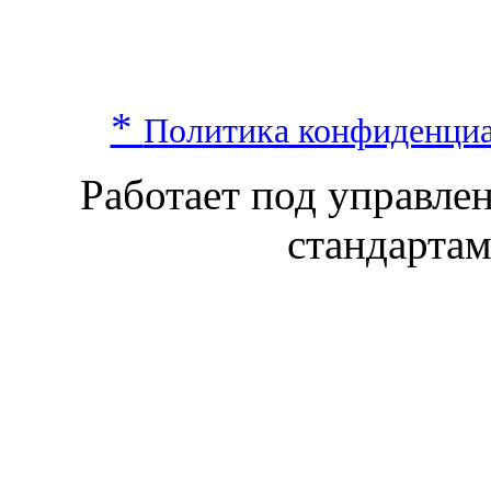
*
Политика конфиденци
Работает под управл
стандарта