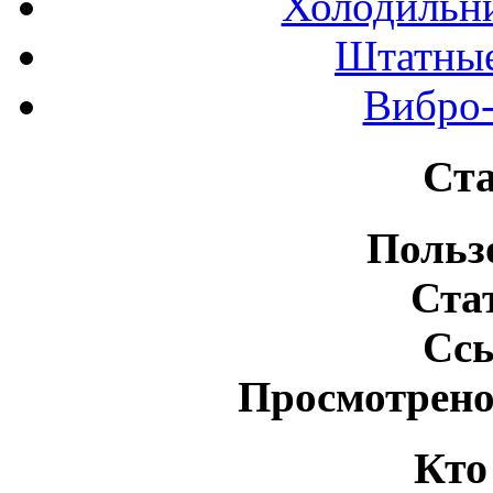
Холодильн
Штатные
Вибро-
Ста
Польз
Ста
Сс
Просмотрено
Кто